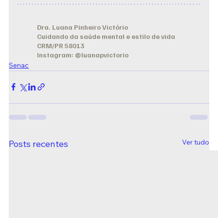
Dra. Luana Pinheiro Victório
Cuidando da saúde mental e estilo de vida
CRM/PR 58013
	Instagram: @luanapvictorio
Senac
Ver tudo
Posts recentes