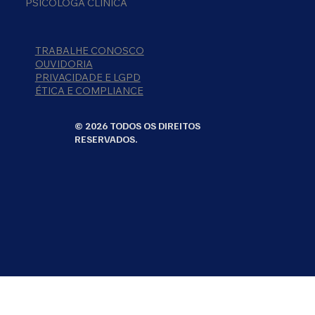
PSICÓLOGA CLÍNICA
TRABALHE CONOSCO
OUVIDORIA
PRIVACIDADE E LGPD
ÉTICA E COMPLIANCE
© 2026 TODOS OS DIREITOS
RESERVADOS.