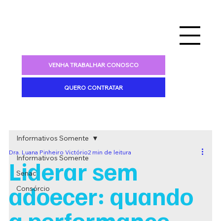
VENHA TRABALHAR CONOSCO
QUERO CONTRATAR
Informativos Somente
Dra. Luana Pinheiro Victório
2 min de leitura
Informativos Somente
Liderar sem
Senac
adoecer: quando
Consórcio
a performance