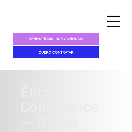
VENHA TRABALHAR CONOSCO
QUERO CONTRATAR
Ética e
Compliance
— Nosso