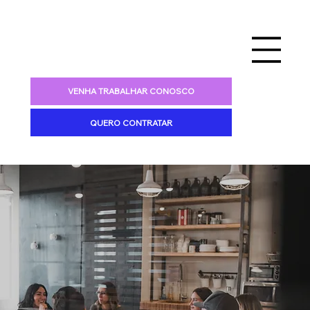
VENHA TRABALHAR CONOSCO
QUERO CONTRATAR